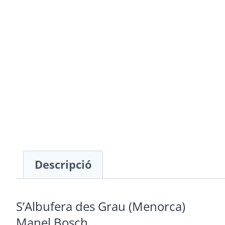
Descripció
S’Albufera des Grau (Menorca)
Manel Bosch