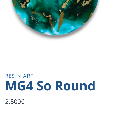
RESIN ART
MG4 So Round
2.500
€