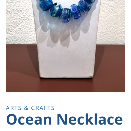
ARTS & CRAFTS
Ocean Necklace