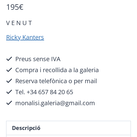
195
€
V E N U T
Ricky Kanters
Preus sense IVA
Compra i recollida a la galeria
Reserva telefònica o per mail
Tel. +34 657 84 20 65
monalisi.galeria@gmail.com
Descripció