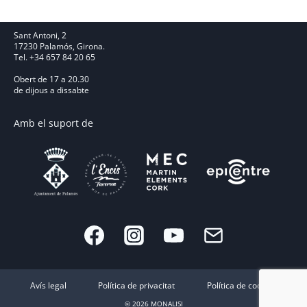
Sant Antoni, 2
17230 Palamós, Girona.
Tel. +34 657 84 20 65
Obert de 17 a 20.30
de dijous a dissabte
Amb el suport de
Avís legal
Política de privacitat
Política de cookies
© 2026 MONALISI