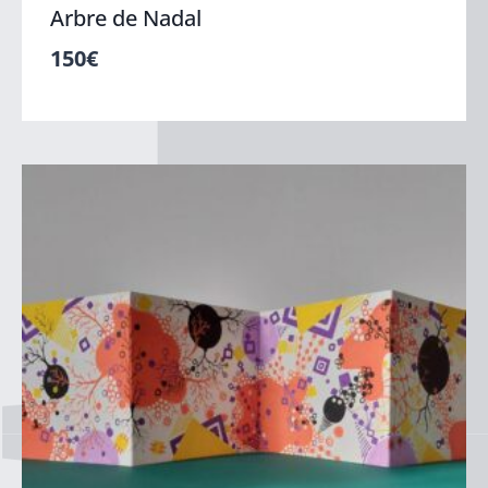
Arbre de Nadal
150
€