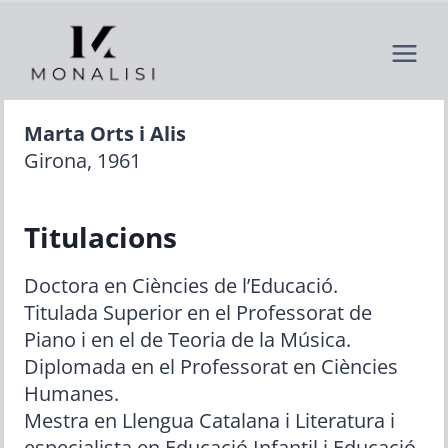
Saltar
al
contenido
Marta Orts i Alis
Girona, 1961
Titulacions
Doctora en Ciències de l’Educació.
Titulada Superior en el Professorat de
Piano i en el de Teoria de la Música.
Diplomada en el Professorat en Ciències
Humanes.
Mestra en Llengua Catalana i Literatura i
especialista en Educació Infantil i Educació