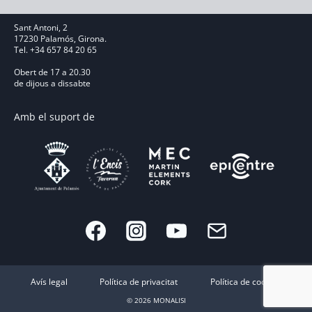
Sant Antoni, 2
17230 Palamós, Girona.
Tel. +34 657 84 20 65
Obert de 17 a 20.30
de dijous a dissabte
Amb el suport de
Avís legal
Política de privacitat
Política de cookies
© 2026 MONALISI