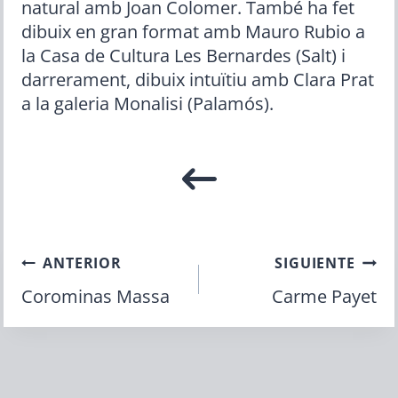
natural amb Joan Colomer. També ha fet
dibuix en gran format amb Mauro Rubio a
la Casa de Cultura Les Bernardes (Salt) i
darrerament, dibuix intuïtiu amb Clara Prat
a la galeria Monalisi (Palamós).
Navegación
ANTERIOR
SIGUIENTE
Corominas Massa
Carme Payet
de
entradas