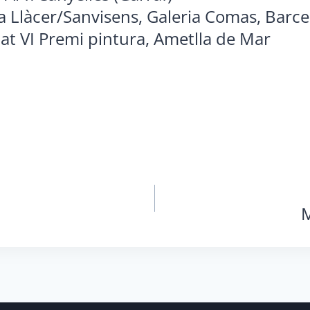
va Llàcer/Sanvisens, Galeria Comas, Barc
at VI Premi pintura, Ametlla de Mar
M