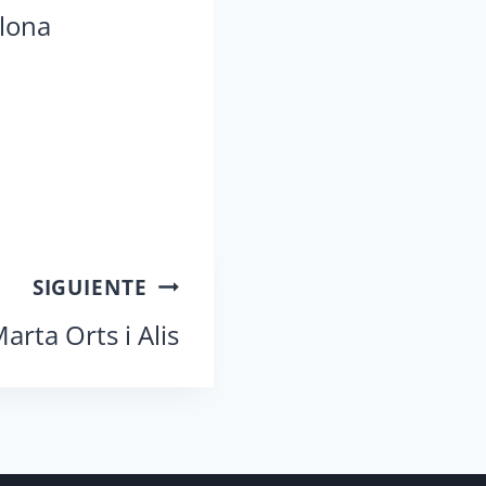
elona
SIGUIENTE
arta Orts i Alis