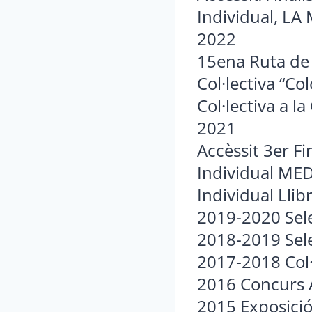
Individual, LA
2022
15ena Ruta de l
Col·lectiva “Co
Col·lectiva a l
2021
Accèssit 3er Fi
Individual MED
Individual Llib
2019-2020 Sele
2018-2019 Sele
2017-2018 Col·
2016 Concurs 
2015 Exposició