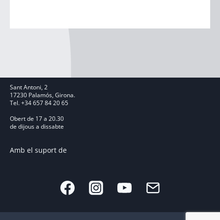
Sant Antoni, 2
17230 Palamós, Girona.
Tel. +34 657 84 20 65
Obert de 17 a 20.30
de dijous a dissabte
Amb el suport de