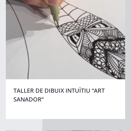
TALLER DE DIBUIX INTUÏTIU “ART
SANADOR”