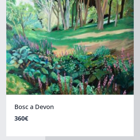
Bosc a Devon
360
€