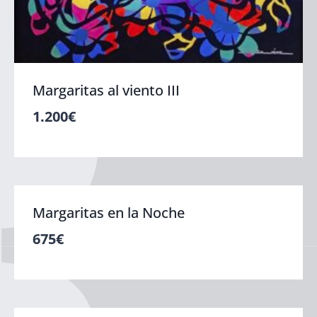
Margaritas al viento III
1.200
€
Margaritas en la Noche
675
€