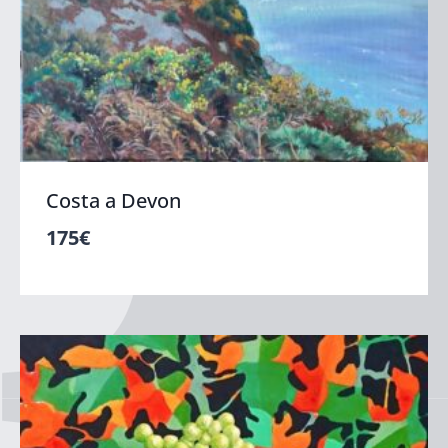
Costa a Devon
175
€