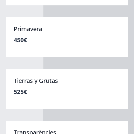
Primavera
450
€
Tierras y Grutas
525
€
Transparències