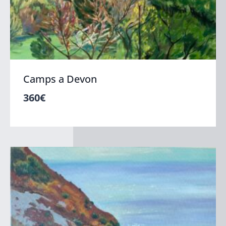
Camps a Devon
360
€