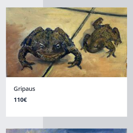
Gripaus
110
€