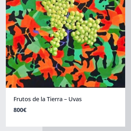
Frutos de la Tierra – Uvas
800
€