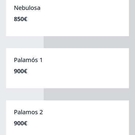
Nebulosa
850
€
Palamós 1
900
€
Palamos 2
900
€