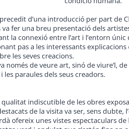
condició humana.
r precedit d’una introducció per part de 
 va fer una breu presentació dels artistes
nt la connexió entre l’art i l’entorn únic 
nant pas a les interessants explicacions 
bre les seves creacions.
va només de veure art, sinó de viure’l, de 
s i les paraules dels seus creadors.
 qualitat indiscutible de les obres expos
stacats de la visita va ser, sens dubte, l’
rdà ofereix unes vistes espectaculars de