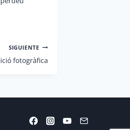
s perdeu
SIGUIENTE
ició fotogràfica