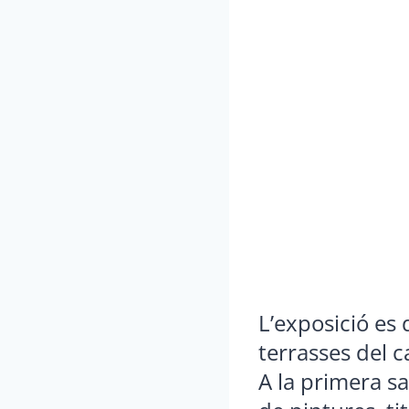
L’exposició es
terrasses del ca
A la primera s