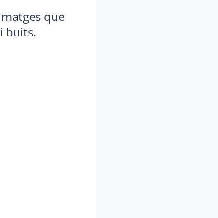
 imatges que
 buits.